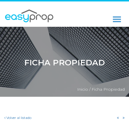
FICHA PROPIEDAD
Inicio /
Ficha Propiedad
Volver al listado