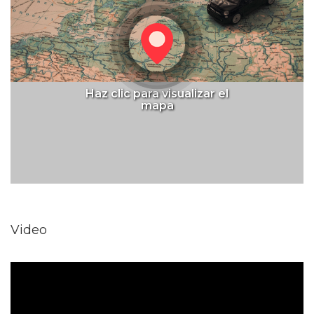
Haz clic para visualizar el
mapa
Video