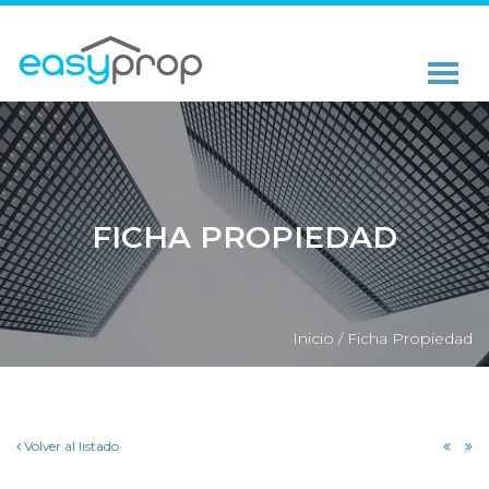
FICHA PROPIEDAD
Inicio /
Ficha Propiedad
Volver al listado