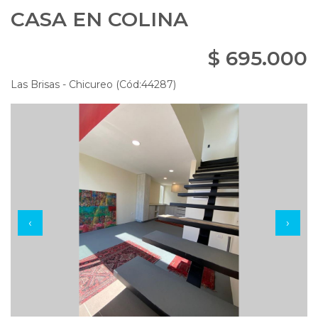
CASA EN COLINA
$ 695.000
Las Brisas - Chicureo (Cód:44287)
‹
›