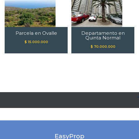
Parcela en Ovalle
Departamento en
Quinta Normal
$ 15.000.000
$ 70.000.000
EasyProp