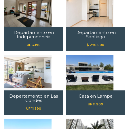
Departamento en
Departamento en
Independencia
Santiago
UF 3.190
$ 270.000
Departamento en Las
Casa en Lampa
Condes
UF 11.900
UF 11.390