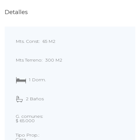
Detalles
Mts. Const:
65 M2
Mts Terreno:
300 M2
1 Dorm.
2 Baños
G. comunes:
$ 65.000
Tipo Prop.:
Casa