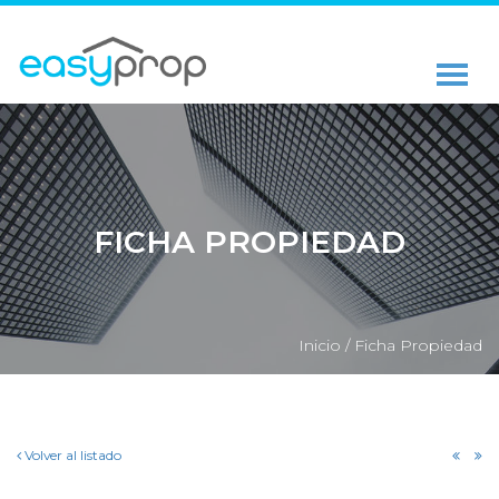
FICHA PROPIEDAD
Inicio /
Ficha Propiedad
Volver al listado