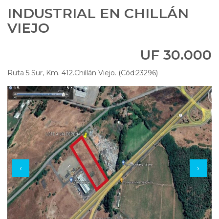
INDUSTRIAL EN CHILLÁN
VIEJO
UF 30.000
Ruta 5 Sur, Km. 412.Chillán Viejo. (Cód:23296)
‹
›