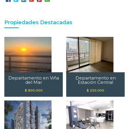
Propiedades Destacadas
Departamento en Viña
Departamento en
del Mar
Estación Central
$ 800.000
$ 250.000