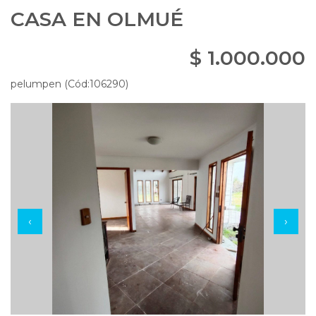
CASA EN OLMUÉ
$ 1.000.000
pelumpen (Cód:106290)
‹
›