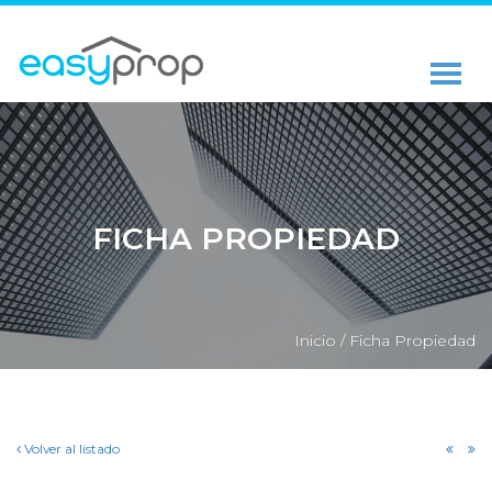
FICHA PROPIEDAD
Inicio /
Ficha Propiedad
Volver al listado