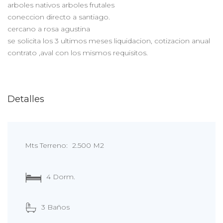
arboles nativos arboles frutales
coneccion directo a santiago.
cercano a rosa agustina
se solicita los 3 ultimos meses liquidacion, cotizacion anual
contrato ,aval con los mismos requisitos.
Detalles
Mts Terreno:
2.500 M2
4 Dorm.
3 Baños