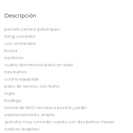
Descripción
parcela camino pelumpen
living comedor
con ventanales
bosca
escritorio
cuatro dormitorios baño en suite
tres baños
cocina equipada
patio de servicio con baño
logia
bodega
terraza de 6x10 cercana a piscina y jardin
estacionamiento ampilo
quincho muy comodo cuenta con dos baños mesas
rusticas lavaplato