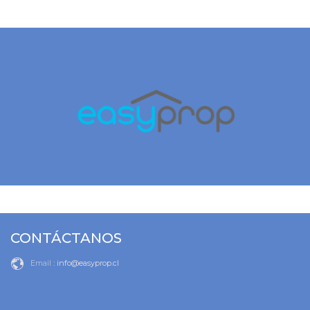
CONTÁCTANOS
Email :
info@easyprop.cl