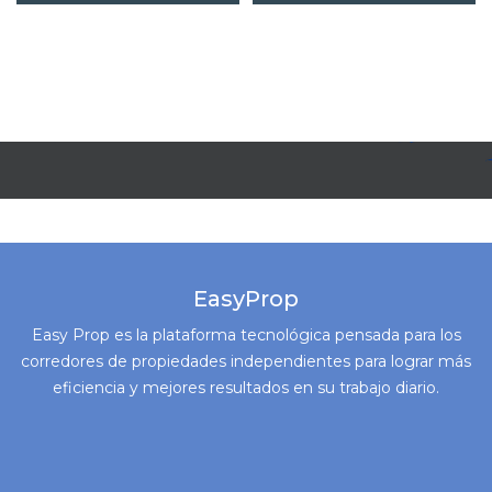
EasyProp
Easy Prop es la plataforma tecnológica pensada para los
corredores de propiedades independientes para lograr más
eficiencia y mejores resultados en su trabajo diario.